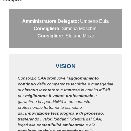
Amministratore Delegato:
Umberto Eula
Consigliere:
Simona Moschini
Consigliere:
Stefano Micai
VISION
Consorzio CAA promuove l’
aggiornamento
continuo
delle competenze tecniche e manageriali
di
ciascun lavoratore e impresa
in ambito MPMI
per
migliorarne il valore professionale
e
garantirne la spendibilità in un contesto
professionale fortemente stimolato
dall’
innovazione tecnologica e di processo
,
trasferendo i valori fondanti l’identità dal CAA,
legati alla
sostenibilità ambientale
e alla
coesione sociale
e
cooperazione
nella