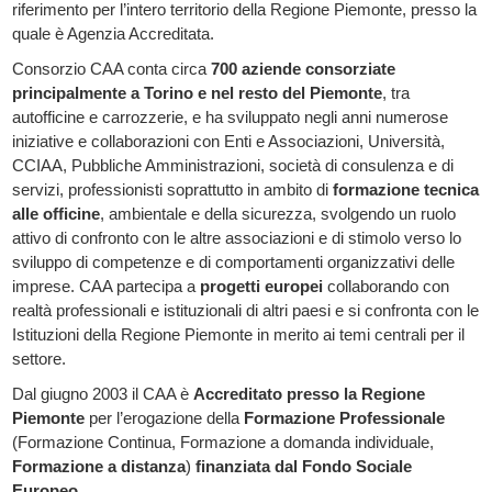
riferimento per l’intero territorio della Regione Piemonte, presso la
quale è Agenzia Accreditata.
Consorzio CAA conta circa
700 aziende consorziate
principalmente a Torino e nel resto del Piemonte
, tra
autofficine e carrozzerie, e ha sviluppato negli anni numerose
iniziative e collaborazioni con Enti e Associazioni, Università,
CCIAA, Pubbliche Amministrazioni, società di consulenza e di
servizi, professionisti soprattutto in ambito di
formazione tecnica
alle officine
, ambientale e della sicurezza, svolgendo un ruolo
attivo di confronto con le altre associazioni e di stimolo verso lo
sviluppo di competenze e di comportamenti organizzativi delle
imprese. CAA partecipa a
progetti europei
collaborando con
realtà professionali e istituzionali di altri paesi e si confronta con le
Istituzioni della Regione Piemonte in merito ai temi centrali per il
settore.
Dal giugno 2003 il CAA è
Accreditato presso la Regione
Piemonte
per l’erogazione della
Formazione Professionale
(Formazione Continua, Formazione a domanda individuale,
Formazione a distanza
)
finanziata dal Fondo Sociale
Europeo
.