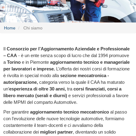
Home
Chi siamo
Il
Consorzio per l’Aggiornamento Aziendale e Professionale
– CAA
- è un ente senza scopo di lucro che dal 1994 promuove
a
Torino
e in Piemonte
aggiornamento tecnico e manageriale
per lavoratori e imprese.
L’offerta dei nostri corsi di formazione
è rivolta in special modo alla
sezione meccatronica -
autoriparazione,
categoria verso la quale il CAA ha maturato
un’
esperienza di oltre 30 anni,
tra
corsi finanziati, corsi a
libero mercato (serali e diurni)
e servizi professionali a favore
delle MPMI del comparto Automotive.
Per garantire
aggiornamento tecnico meccatronico
al passo
con l’evoluzione delle nuove tecnologie automotive, formiamo
costantemente il team-docenti e ci avvaliamo della
collaborazione dei
migliori partner
, diventando un solido