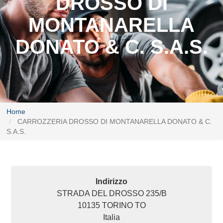
DROSSO DI
MONTANARELLA
DONATO & C. S.A.S.
Home
CARROZZERIA DROSSO DI MONTANARELLA DONATO & C.
S.A.S.
Indirizzo
STRADA DEL DROSSO 235/B
10135
TORINO
TO
Italia