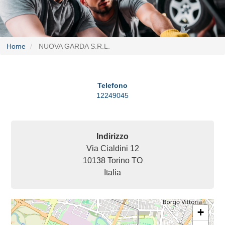
Home
NUOVA GARDA S.R.L.
Telefono
12249045
Indirizzo
Via Cialdini 12
10138
Torino
TO
Italia
+