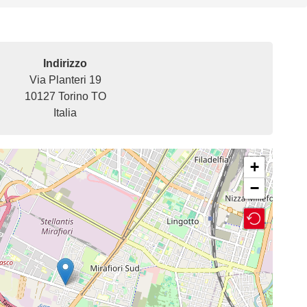
Indirizzo
Via Planteri 19
10127
Torino
TO
Italia
+
−