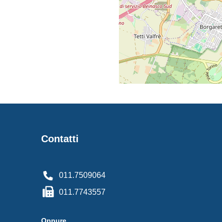
Contatti
011.7509064
011.7743557
Oppure