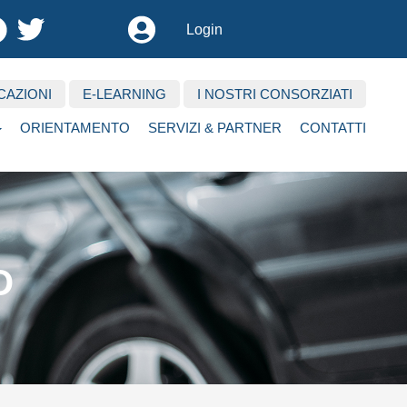
User
Login
account
menu
CAZIONI
E-LEARNING
I NOSTRI CONSORZIATI
ORIENTAMENTO
SERVIZI & PARTNER
CONTATTI
O