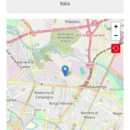
Italia
+
−