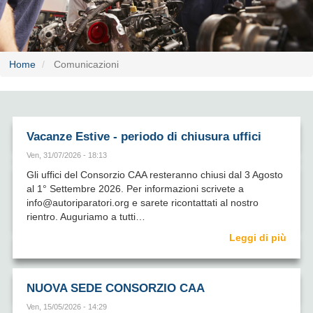
Home
Comunicazioni
Vacanze Estive - periodo di chiusura uffici
Ven, 31/07/2026 - 18:13
Gli uffici del Consorzio CAA resteranno chiusi dal 3 Agosto
al 1° Settembre 2026. Per informazioni scrivete a
info@autoriparatori.org e sarete ricontattati al nostro
rientro. Auguriamo a tutti…
Leggi di più
NUOVA SEDE CONSORZIO CAA
Ven, 15/05/2026 - 14:29