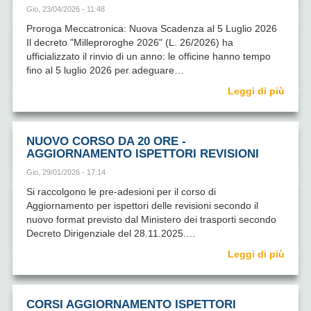
Gio, 23/04/2026 - 11:48
Proroga Meccatronica: Nuova Scadenza al 5 Luglio 2026
Il decreto "Milleproroghe 2026" (L. 26/2026) ha
ufficializzato il rinvio di un anno: le officine hanno tempo
fino al 5 luglio 2026 per adeguare…
Leggi di più
NUOVO CORSO DA 20 ORE -
AGGIORNAMENTO ISPETTORI REVISIONI
Gio, 29/01/2026 - 17:14
Si raccolgono le pre-adesioni per il corso di
Aggiornamento per ispettori delle revisioni secondo il
nuovo format previsto dal Ministero dei trasporti secondo
Decreto Dirigenziale del 28.11.2025.…
Leggi di più
CORSI AGGIORNAMENTO ISPETTORI