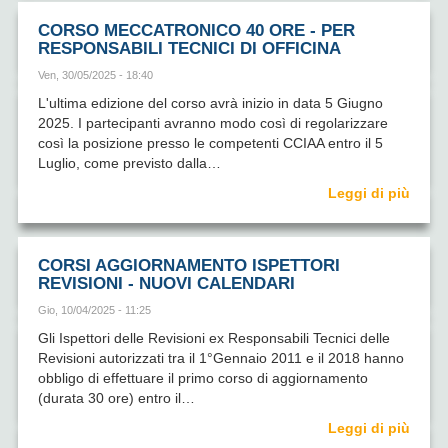
CORSO MECCATRONICO 40 ORE - PER
RESPONSABILI TECNICI DI OFFICINA
Ven, 30/05/2025 - 18:40
L'ultima edizione del corso avrà inizio in data 5 Giugno
2025. I partecipanti avranno modo così di regolarizzare
così la posizione presso le competenti CCIAA entro il 5
Luglio, come previsto dalla…
Leggi di più
CORSI AGGIORNAMENTO ISPETTORI
REVISIONI - NUOVI CALENDARI
Gio, 10/04/2025 - 11:25
Gli Ispettori delle Revisioni ex Responsabili Tecnici delle
Revisioni autorizzati tra il 1°Gennaio 2011 e il 2018 hanno
obbligo di effettuare il primo corso di aggiornamento
(durata 30 ore) entro il…
Leggi di più